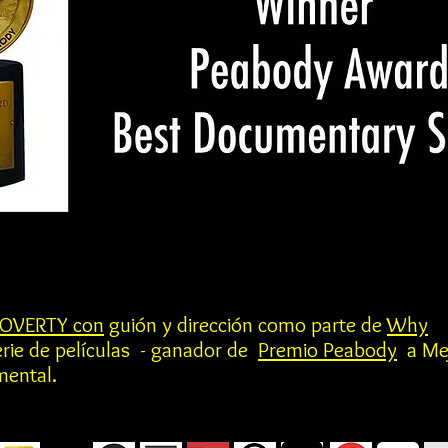
OVERTY con
guión y dirección como parte de
Why
rie de películas - ganador de
Premio Peabody
a Me
mental.