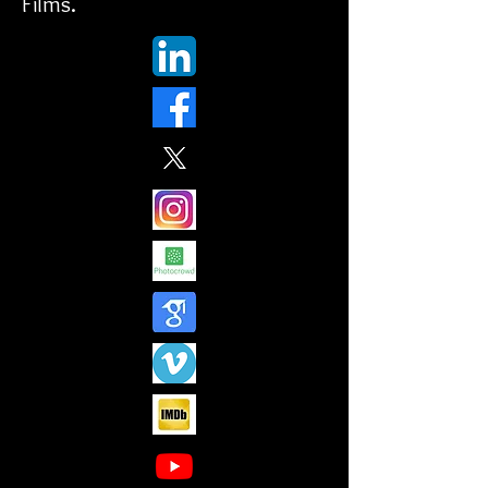
Films.