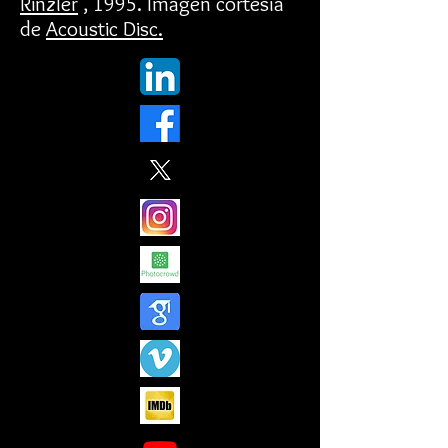
Rinzler
, 1995. Imagen cortesía
de
Acoustic Disc.