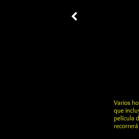
Varios ho
que incl
película 
recorrerá