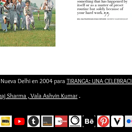
n Nueva Delhi en 2004 para
TIRANGA: UNA CELEBRAC
kaj Sharma
, Vala Ashvin Kumar
.