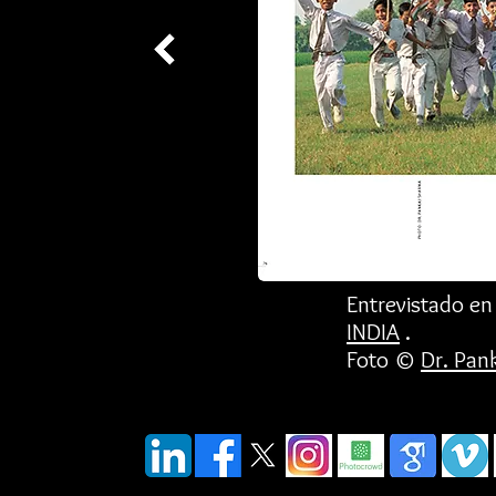
Entrevistado e
INDIA
.
Foto ©
Dr.
Pan