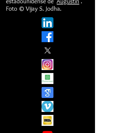
estadounidense de
Augustin
.
Foto © Vijay S. Jodha.